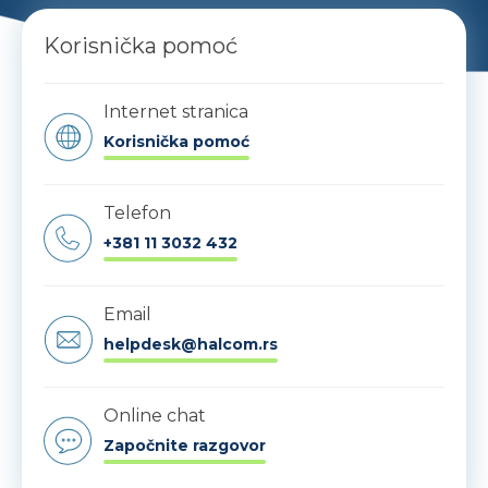
Korisnička pomoć
Internet stranica
Korisnička pomoć
Telefon
+381 11 3032 432
Email
helpdesk@halcom.rs
Online chat
Započnite razgovor